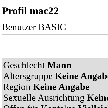
Profil
mac22
Benutzer
BASIC
Geschlecht
Mann
Altersgruppe
Keine Angab
Region
Keine Angabe
Sexuelle Ausrichtung
Kein