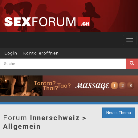
Togg
navi
Login
Konto eröffnen
Neues Thema
Forum
Innerschweiz >
Allgemein