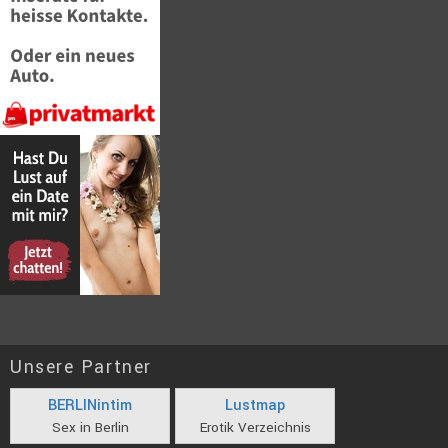
Unsere Partner
BERLINintim
Lustmap
Sex in Berlin
Erotik Verzeichnis