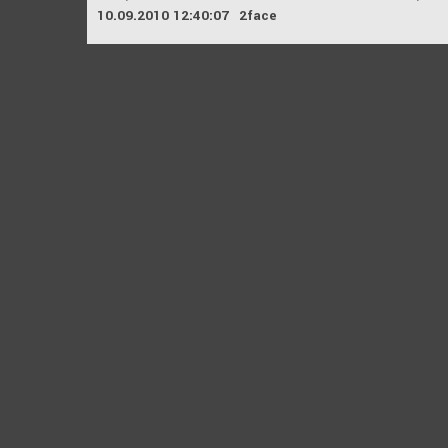
10.09.2010 12:40:07
2face