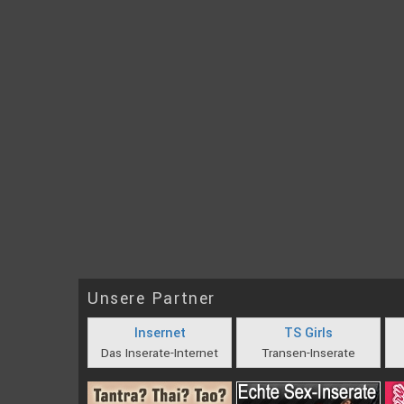
Unsere Partner
Insernet
TS Girls
Das Inserate-Internet
Transen-Inserate