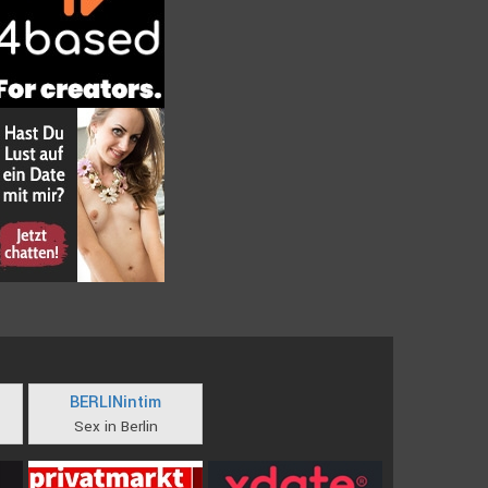
BERLINintim
Sex in Berlin