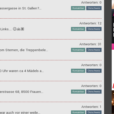
Antworten: 0
ssergasse in St. Gallen?...
Kontaktbar
Ostschweiz
Antworten: 12
Links.... 😉🙏🏽
Kontaktbar
Ostschweiz
Antworten: 31
om Sternen, die Treppenbele...
Kontaktbar
Ostschweiz
Antworten: 0
0 Uhr waren ca 4 Mädels a...
Kontaktbar
Ostschweiz
Antworten: 0
erstrasse 68, 8500 Frauen...
Kontaktbar
Ostschweiz
Antworten: 1
ar auch vor einer weile...
Kontaktbar
Ostschweiz